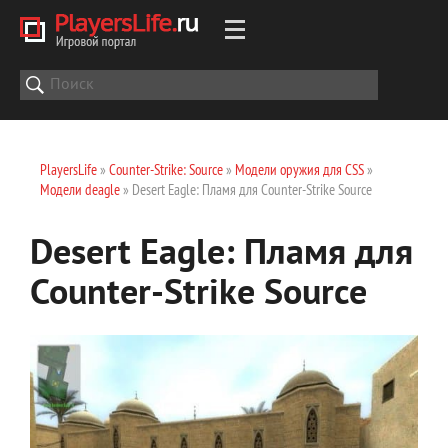
PlayersLife
»
Counter-Strike: Source
»
Модели оружия для CSS
»
Модели deagle
» Desert Eagle: Пламя для Counter-Strike Source
Desert Eagle: Пламя для
Counter-Strike Source