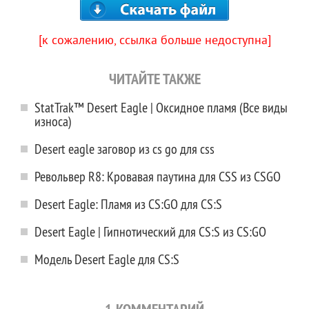
[к сожалению, ссылка больше недоступна]
ЧИТАЙТЕ ТАКЖЕ
StatTrak™ Desert Eagle | Оксидное пламя (Все виды
износа)
Desert eagle заговор из cs go для css
Револьвер R8: Кровавая паутина для CSS из CSGO
Desert Eagle: Пламя из CS:GO для CS:S
Desert Eagle | Гипнотический для CS:S из CS:GO
Модель Desert Eagle для CS:S
1 КОММЕНТАРИЙ