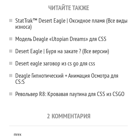
ЧИТАЙТЕ ТАКЖЕ
StatTrak™ Desert Eagle | Оксидное пламя (Все виды
износа)
Модель Deagle «Utopian Dreams» для CSS
Desert Eagle | Буря на закате ? (Все версии)
Desert eagle заговор из cs go для css
Deagle Гипнотический + Анимация Осмотра для
CS:S
Револьвер R8: Кровавая паутина для CSS из CSGO
2 КОММЕНТАРИЯ
mrex