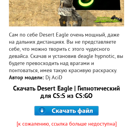
Сам по себе Desert Eagle очень мощный, даже
на дальних дистанциях. Вы не представляете
себе, что можно творить с этого чудесного
девайса. Скачав и установив deagle hypnotic, вы
будете превосходить над врагами и
понтоваться, имея такую красивую раскраску.
Автор модели:
Dj AciD
Скачать Desert Eagle | Гипнотический
для CS:S из CS:GO
[к сожалению, ссылка больше недоступна]