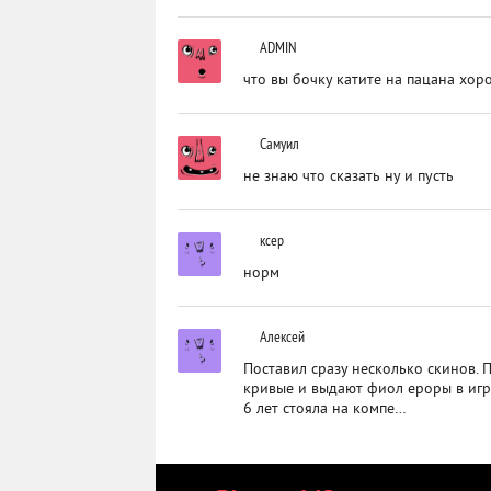
ADMIN
что вы бочку катите на пацана хор
Самуил
не знаю что сказать ну и пусть
ксер
норм
Алексей
Поставил сразу несколько скинов. 
кривые и выдают фиол ероры в игры
6 лет стояла на компе…