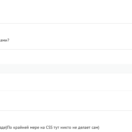
ками?
езде)По крайней мере на CSS тут никто не делает сам)