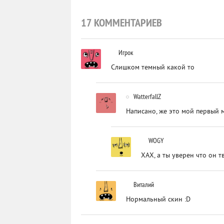
17 КОММЕНТАРИЕВ
Игрок
Слишком темный какой то
WatterfallZ
Написано, же это мой первый 
WOGY
ХАХ, а ты уверен что он т
Виталий
Нормальный скин :D