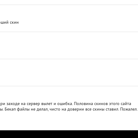
оший скин
При заходе на сервер вылет и ошибка. Половина скинов этого сайта
. Бекап файлы не делал, чисто на доверии все скины ставил. Пожалел.