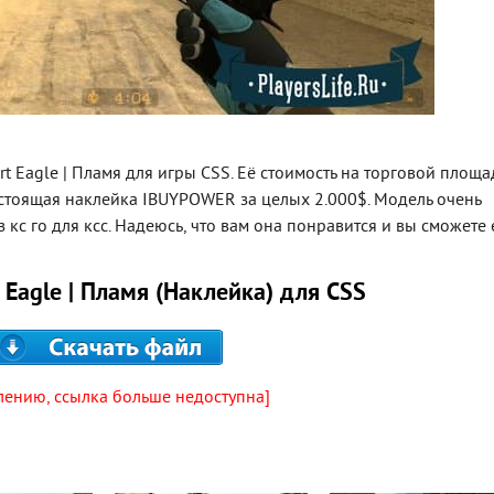
t Eagle | Пламя для игры CSS. Её стоимость на торговой площа
остоящая наклейка IBUYPOWER за целых 2.000$. Модель очень
 кс го для ксс. Надеюсь, что вам она понравится и вы сможете 
 Eagle | Пламя (Наклейка) для CSS
лению, ссылка больше недоступна]