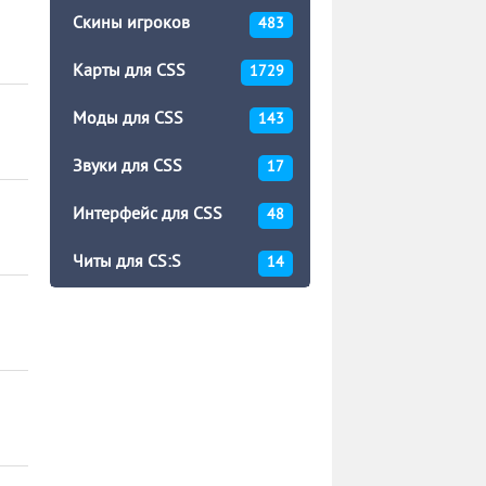
Скины игроков
483
Карты для CSS
1729
Моды для CSS
143
Звуки для CSS
17
Интерфейс для CSS
48
Читы для CS:S
14