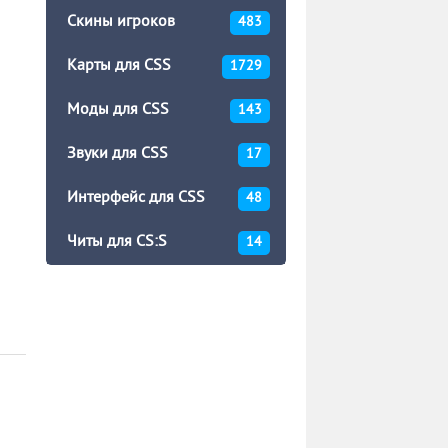
Скины игроков
483
Карты для CSS
1729
Моды для CSS
143
Звуки для CSS
17
Интерфейс для CSS
48
Читы для CS:S
14