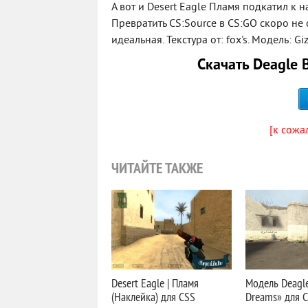
А вот и Desert Eagle Пламя подкатил к 
Превратить CS:Source в CS:GO скоро не 
идеальная. Текстура от: fox's. Модель: G
Скачать Deagle 
[к сожа
ЧИТАЙТЕ ТАКЖЕ
Desert Eagle | Пламя
Модель Deagle
(Наклейка) для CSS
Dreams» для 