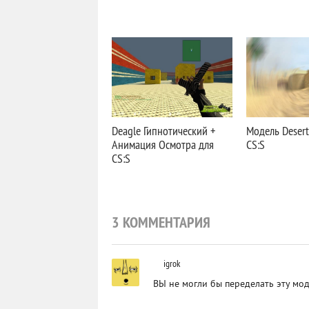
Deagle Гипнотический +
Модель Desert
Анимация Осмотра для
CS:S
CS:S
3 КОММЕНТАРИЯ
igrok
ВЫ не могли бы переделать эту мод