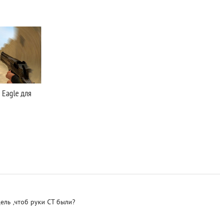
 Eagle для
ель ,чтоб руки СТ были?