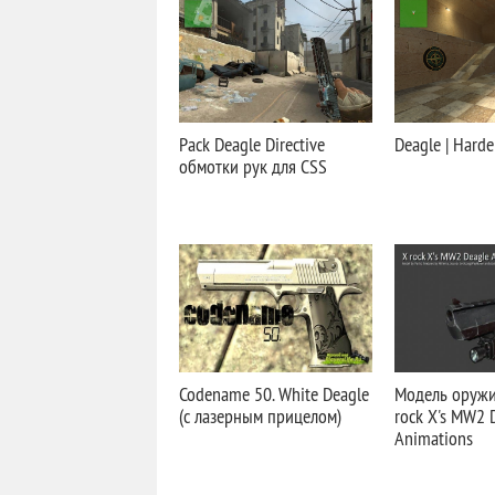
Pack Deagle Directive
Deagle | Harde
обмотки рук для CSS
Codename 50. White Deagle
Модель оружи
(с лазерным прицелом)
rock X's MW2 
Animations