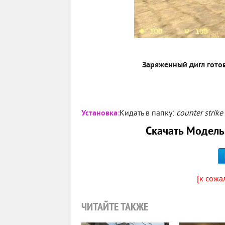
Заряженный дигл готов
Установка:
Кидать в папку:
counter strik
Скачать Модель
[к сожа
ЧИТАЙТЕ ТАКЖЕ