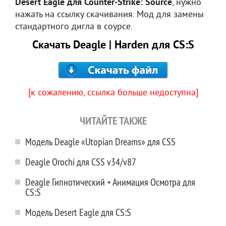
Desert Eagle для Counter-Strike: Source
, нужно
нажать на ссылку скачивания. Мод для замены
стандартного дигла в соурсе.
Скачать Deagle | Harden для CS:S
[к сожалению, ссылка больше недоступна]
ЧИТАЙТЕ ТАКЖЕ
Модель Deagle «Utopian Dreams» для CSS
Deagle Orochi для CSS v34/v87
Deagle Гипнотический + Анимация Осмотра для
CS:S
Модель Desert Eagle для CS:S