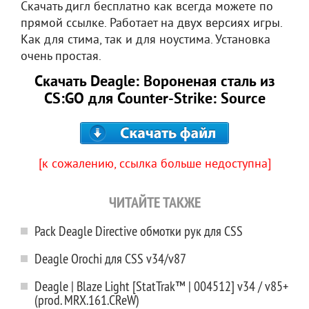
Скачать дигл бесплатно как всегда можете по
прямой ссылке. Работает на двух версиях игры.
Как для стима, так и для ноустима. Установка
очень простая.
Скачать Deagle: Вороненая сталь из
CS:GO для Counter-Strike: Source
[к сожалению, ссылка больше недоступна]
ЧИТАЙТЕ ТАКЖЕ
Pack Deagle Directive обмотки рук для CSS
Deagle Orochi для CSS v34/v87
Deagle | Blaze Light [StatTrak™ | 004512] v34 / v85+
(prod. MRX.161.CReW)