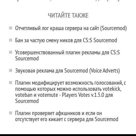
ЧИТАЙТЕ ТАКЖЕ
Отчетливый лог краша сервера на сайт (Sourcemod)
Бан за частую смену ников для CS:S Sourcemod
Усовершенствованный плагин рекламы для CS:S
Sourcemod
Звуковая реклама для Sourcemod (Voice Adverts)
Плагин модифицирует возможность голосований, с
помощью которых можно использовать votekick,
voteban и votemute - Players Votes v.1.5.0 для
Sourcemod
Плагин проверяет афкшников и если он
отсутствует его кикает с сервера для Sourcemod