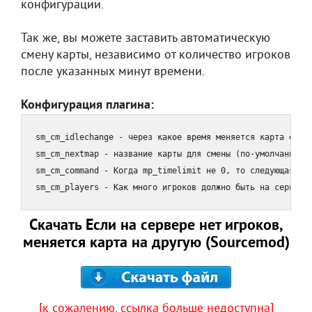
конфигурации.
Так же, вы можете заставить автоматическую
смену карты, независимо от количество игроков
после указанных минут времени.
Конфигурация плагина:
sm_cm_idlechange - через какое время меняется карта если 
sm_cm_nextmap - название карты для смены (по-умолчанию "d
sm_cm_command - Когда mp_timelimit не 0, то следующая ком
sm_cm_players - Как много игроков должно быть на сервере
Скачать Если на сервере нет игроков,
меняется карта на другую (Sourcemod)
[к сожалению, ссылка больше недоступна]