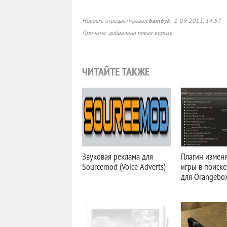
6am6yk
Новость отредактировал
- 1-09-2013, 14:57
Причина: добавлена новая версия
ЧИТАЙТЕ ТАКЖЕ
Звуковая реклама для
Плагин изменя
Sourcemod (Voice Adverts)
игры в поиске
для Orangebo