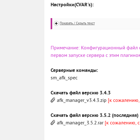
Настройки(CVAR's):
Показать / Скрыть текст
Примечание: Конфигурационный файл cf
первом запуске сервера с этим плагино
Серверные команды:
sm_afk_spec
Скачать файл версию 3.4.3
afk_manager_v3.4.3.zip
[к сожалению,
Скачать файл версию 3.5.2 (последняя)
afk_manager_3.5.2.rar
[к сожалению, 