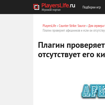
Подборки игр
PlayersLife
»
Counter-Strike: Source
»
Для сервера 
Плагин проверяет афкшников и если он отсутству
Плагин проверяет
отсутствует его к