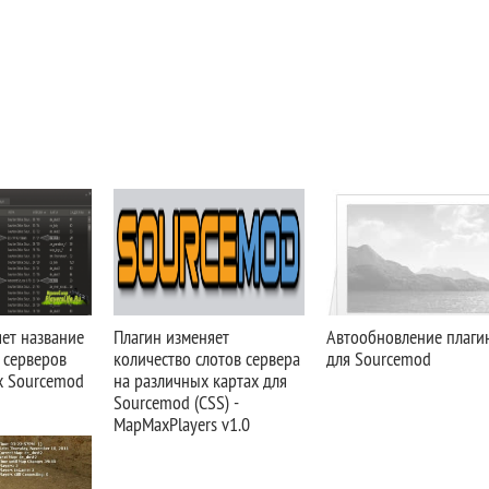
ет название
Плагин изменяет
Автообновление плаги
 серверов
количество слотов сервера
для Sourcemod
x Sourcemod
на различных картах для
Sourcemod (CSS) -
MapMaxPlayers v1.0