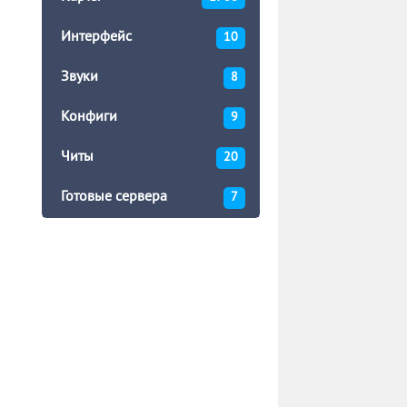
Интерфейс
10
Звуки
8
Конфиги
9
Читы
20
Готовые сервера
7