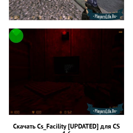
Скачать Cs_Facility [UPDATED] для CS