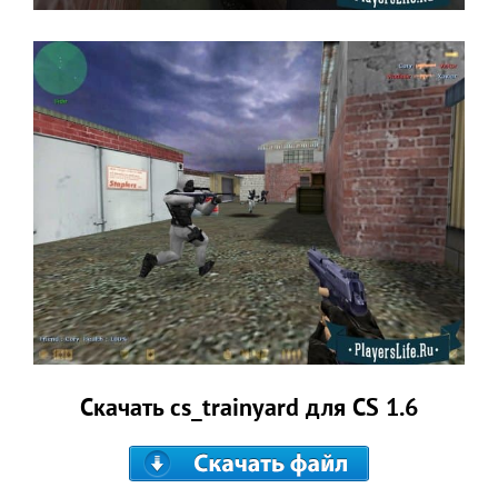
Скачать cs_trainyard для CS 1.6