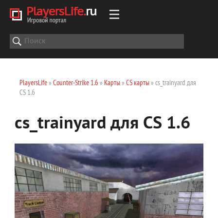
PlayersLife
»
Counter-Strike 1.6
»
Карты
»
CS карты
» cs_trainyard для
CS 1.6
cs_trainyard для CS 1.6