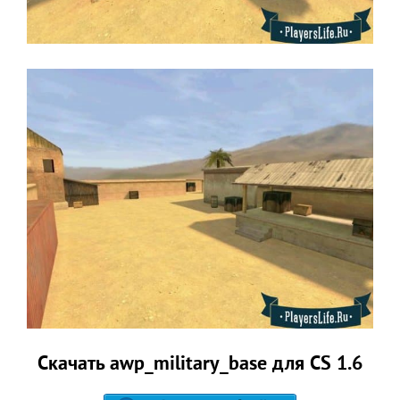
Скачать awp_military_base для CS 1.6