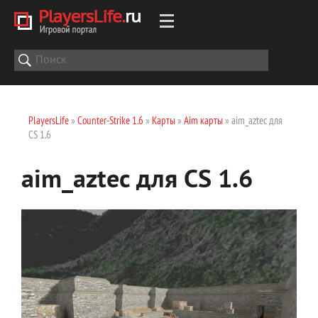
PlayersLife
»
Counter-Strike 1.6
»
Карты
»
Aim карты
» aim_aztec для
CS 1.6
aim_aztec для CS 1.6