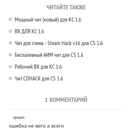
ЧИТАЙТЕ ТАКЖЕ
Мощный чит (новый) для КС 1.6
ВХ ДЛЯ КС 1.6
Чит для стима - Steam Hack v16 для CS 1.6
Беспалевный АИМ чит для CS 1.6
Рабочий ВХ для КС 1.6
Чит CDHACK для CS 1.6
1 КОММЕНТАРИЙ
орошлп
ошибка не вего а всего