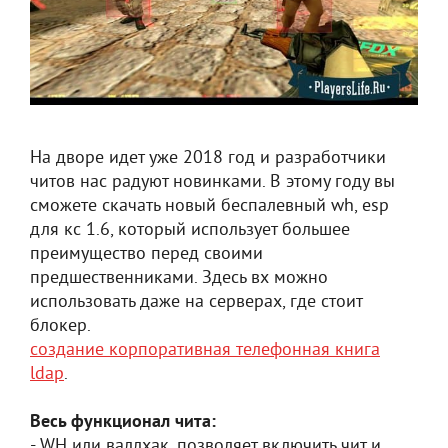
На дворе идет уже 2018 год и разработчики
читов нас радуют новинками. В этому году вы
сможете скачать новый беспалевный wh, esp
для кс 1.6, который использует большее
преимущество перед своими
предшественниками. Здесь вх можно
использовать даже на серверах, где стоит
блокер.
создание корпоративная телефонная книга
ldap
.
Весь функционал чита:
- WH или валлхак, позволяет включить чит и