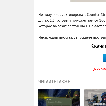
Не получилось активировать Counter-St
для кс 1.6, который поможет вам со 100
которое вылазит постоянно и не даёт по
Инструкция простая. Запускаете програм
Скачат
[к сожа
ЧИТАЙТЕ ТАКЖЕ