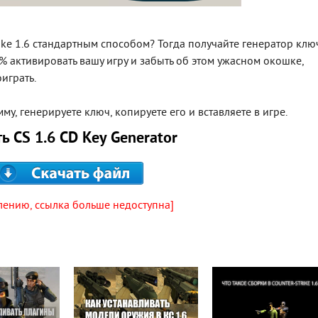
rike 1.6 стандартным способом? Тогда получайте генератор клю
% активировать вашу игру и забыть об этом ужасном окошке,
играть.
му, генерируете ключ, копируете его и вставляете в игре.
ь CS 1.6 CD Key Generator
лению, ссылка больше недоступна]