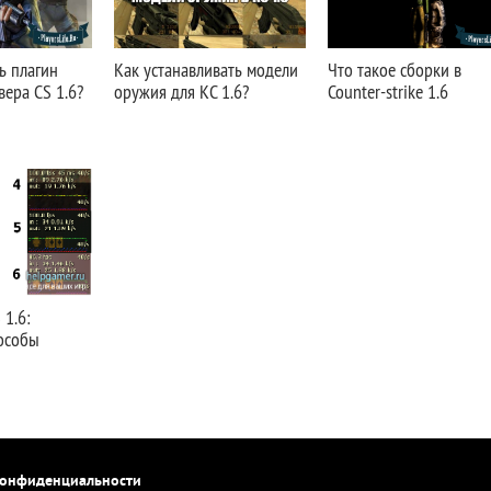
ь плагин
Как устанавливать модели
Что такое сборки в
ера CS 1.6?
оружия для КС 1.6?
Counter-strike 1.6
 1.6:
особы
конфиденциальности