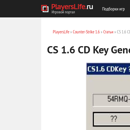
Подборки игр
PlayersLife
»
Counter-Strike 1.6
»
Статьи
» CS 1.6 C
CS 1.6 CD Key Gen