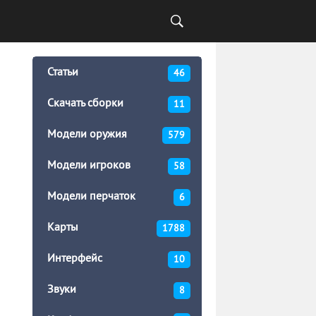
Статьи
46
Скачать сборки
11
Модели оружия
579
Модели игроков
58
Модели перчаток
6
Карты
1788
Интерфейс
10
Звуки
8