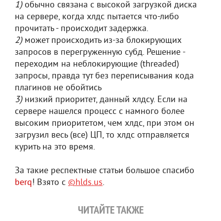
1)
обычно связана с высокой загрузкой диска
на сервере, когда хлдс пытается что-либо
прочитать - происходит задержка.
2)
может происходить из-за блокирующих
запросов в перегруженную субд. Решение -
переходим на неблокирующие (threaded)
запросы, правда тут без переписывания кода
плагинов не обойтись
3)
низкий приоритет, данный хлдсу. Если на
сервере нашелся процесс с намного более
высоким приоритетом, чем хлдс, при этом он
загрузил весь (все) ЦП, то хлдс отправляется
курить на это время.
За такие респектные статьи большое спасибо
berq
! Взято с
©hlds.us
.
ЧИТАЙТЕ ТАКЖЕ