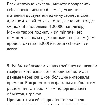
Если желтизна исчезла - можете поздравить
себя с решением проблемы :) Если нет -
пытаемся достучаться админу сервера. Если
админом являйтесь вы, то тогда ставим в хлдсе
sv_maxrate побольше (100000 например).
Можно так же поднять и sv_minrate - это
поможет игрокам с дефолтным конфигом (там
вроде стоит rate 6000) избежать choke-ов и
лагов.
5.
Тут бы наблюдаем явную гребенку на нижнем
графике - это означает что клинет получает
данные через слишком большие интервалы
времени. В игре может выражаться небольшим
ростом пинга, небольшим подергиванием
объектов, игроков.
Причины: низкий cl_updaterate или очень