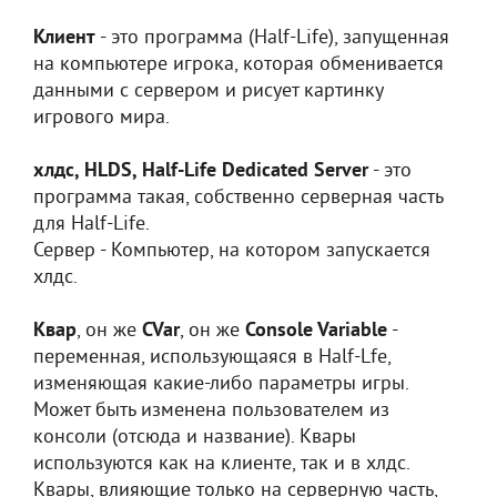
Клиент
- это программа (Half-Life), запущенная
на компьютере игрока, которая обменивается
данными с сервером и рисует картинку
игрового мира.
хлдс, HLDS, Half-Life Dedicated Server
- это
программа такая, собственно серверная часть
для Half-Life.
Сервер - Компьютер, на котором запускается
хлдс.
Квар
, он же
CVar
, он же
Console Variable
-
переменная, использующаяся в Half-Lfe,
изменяющая какие-либо параметры игры.
Может быть изменена пользователем из
консоли (отсюда и название). Квары
используются как на клиенте, так и в хлдс.
Квары, влияющие только на серверную часть,