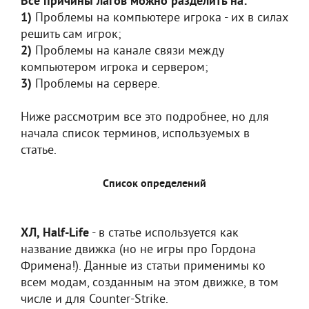
Все причины лагов можно разделить на:
1)
Проблемы на компьютере игрока - их в силах
решить сам игрок;
2)
Проблемы на канале связи между
компьютером игрока и сервером;
3)
Проблемы на сервере.
Ниже рассмотрим все это подробнее, но для
начала список терминов, используемых в
статье.
Список определений
ХЛ, Half-Life
- в статье используется как
название движка (но не игры про Гордона
Фримена!). Данные из статьи применимы ко
всем модам, созданным на этом движке, в том
числе и для Counter-Strike.