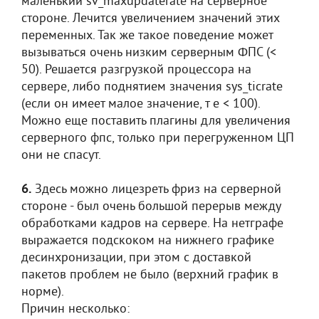
маленький sv_maxupdaterate на серверное
стороне. Лечится увеличением значений этих
переменных. Так же такое поведение может
вызываться очень низким серверным ФПС (<
50). Решается разгрузкой процессора на
сервере, либо поднятием значения sys_ticrate
(если он имеет малое значение, т е < 100).
Можно еще поставить плагины для увеличения
серверного фпс, только при перегруженном ЦП
они не спасут.
6.
Здесь можно лицезреть фриз на серверной
стороне - был очень большой перерыв между
обработками кадров на сервере. На нетграфе
выражается подскоком на нижнего графике
десинхронизации, при этом с доставкой
пакетов проблем не было (верхний график в
норме).
Причин несколько: