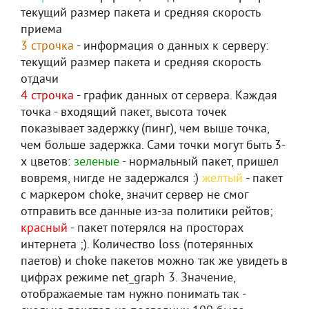
текущий размер пакета и средняя скорость
приема
3 строчка
- информация о данных к серверу:
текущий размер пакета и средняя скорость
отдачи
4 строчка
- график данных от сервера. Каждая
точка - входящий пакет, высота точек
показывает задержку (пинг), чем выше точка,
чем больше задержка. Сами точки могут быть 3-
х цветов:
зеленые
- нормальный пакет, пришел
вовремя, нигде не задержался :)
желтый
- пакет
с маркером choke, значит сервер не смог
отправить все данные из-за политики рейтов;
красный
- пакет потерялся на просторах
интернета ;). Количество loss (потерянных
паетов) и choke пакетов можно так же увидеть в
цифрах режиме net_graph 3. Значение,
отображаемые там нужно понимать так -