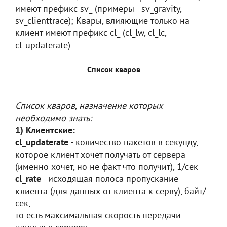
имеют префикс sv_ (примеры - sv_gravity,
sv_clienttrace); Квары, влияющие только на
клиент имеют префикс cl_ (cl_lw, cl_lc,
cl_updaterate).
Список кваров
Список кваров, назначение которых
необходимо знать:
1) Клиентские:
cl_updaterate
- количество пакетов в секунду,
которое клиент хочет получать от сервера
(именно хочет, но не факт что получит), 1/сек
cl_rate
- исходящая полоса пропускание
клиента (для данных от клиента к серву), байт/
сек,
то есть максимальная скорость передачи