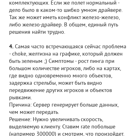
комплектующих. Если же полет нормальный -
дело было в каком-то шибко умном драйвере.
Так же может иметь конфликт железо-железо,
либо железо-драйвер. В общем, единый путь
решения найти трудно.
4.
Самая часто встречающаяся сейчас проблема
- choke, желтизна на графике, который должен
быть зеленым ;) Симптомы - рост пинга при
большом количестве игроков, либо на картах,
где видно одновременно много объектов,
задержка стрельбы, может быть видно
передвижение других игроков и объектов
рывками.
Причина: Сервер генерирует больше данных,
чем может передать.
Решение: Нужно увеличивать скорость,
выделяемую клиенту. Ставим rate побольше
(например 300000) и смотрим, что произойдет.