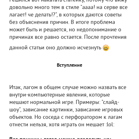
Решился вот накатать статейку, потому что вижу
довольно много тем в стиле "аааа! на серве все
лагает! че делать!?", в которых даются советы
без объяснения причин. В итоге проблема
может быть и решается, но недопонимание о
причинах все равно остается. После прочтения
данной статьи оно должно исчезнуть
Вступление
Итак, лагом в общем случае можно назвать все
внутри-компьютерные явления, которые
мешают нормальной игре. Примеры: "слайд-
шоу", зависание картинки, зависание игровых
объектов. Но соседа с перфоратором к лагам
отнести нельзя, хотя играть он мешает :lol: