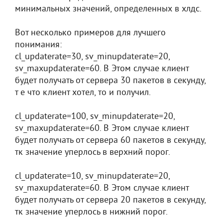
минимальных значений, определенных в хлдс.
Вот несколько примеров для лучшего
понимания:
cl_updaterate=30, sv_minupdaterate=20,
sv_maxupdaterate=60. В Этом случае клиент
будет получать от сервера 30 пакетов в секунду,
т е что клиент хотел, то и получил.
cl_updaterate=100, sv_minupdaterate=20,
sv_maxupdaterate=60. В Этом случае клиент
будет получать от сервера 60 пакетов в секунду,
тк значение уперлось в верхний порог.
cl_updaterate=10, sv_minupdaterate=20,
sv_maxupdaterate=60. В Этом случае клиент
будет получать от сервера 20 пакетов в секунду,
тк значение уперлось в нижний порог.