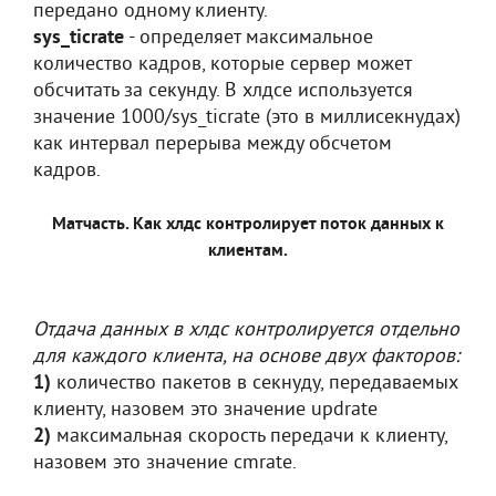
передано одному клиенту.
sys_ticrate
- определяет максимальное
количество кадров, которые сервер может
обсчитать за секунду. В хлдсе используется
значение 1000/sys_ticrate (это в миллисекнудах)
как интервал перерыва между обсчетом
кадров.
Матчасть. Как хлдс контролирует поток данных к
клиентам.
Отдача данных в хлдс контролируется отдельно
для каждого клиента, на основе двух факторов:
1)
количество пакетов в секнуду, передаваемых
клиенту, назовем это значение updrate
2)
максимальная скорость передачи к клиенту,
назовем это значение cmrate.