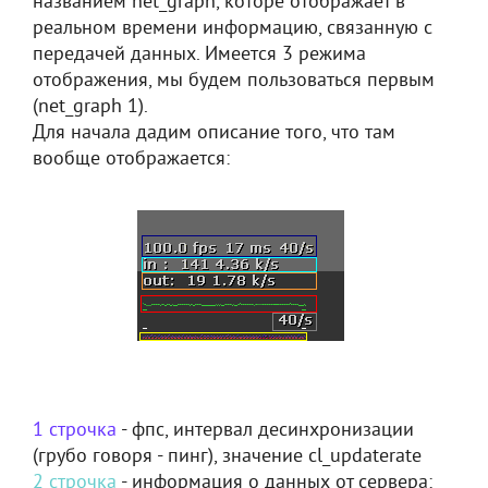
названием net_graph, которе отображает в
реальном времени информацию, связанную с
передачей данных. Имеется 3 режима
отображения, мы будем пользоваться первым
(net_graph 1).
Для начала дадим описание того, что там
вообще отображается:
1 строчка
- фпс, интервал десинхронизации
(грубо говоря - пинг), значение cl_updaterate
2 строчка
- информация о данных от сервера: