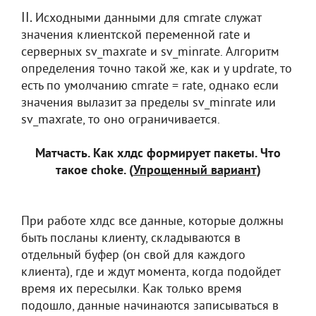
II.
Исходными данными для cmrate служат
значения клиентской переменной rate и
серверных sv_maxrate и sv_minrate. Алгоритм
определения точно такой же, как и у updrate, то
есть по умолчанию cmrate = rate, однако если
значения вылазит за пределы sv_minrate или
sv_maxrate, то оно ограничивается.
Матчасть. Как хлдс формирует пакеты. Что
такое choke. (
Упрощенный вариант
)
При работе хлдс все данные, которые должны
быть посланы клиенту, складываются в
отдельный буфер (он свой для каждого
клиента), где и ждут момента, когда подойдет
время их пересылки. Как только время
подошло, данные начинаются записываться в