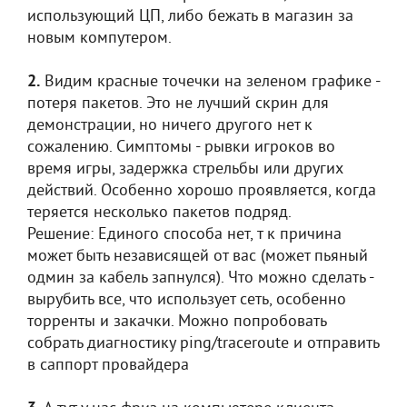
использующий ЦП, либо бежать в магазин за
новым компутером.
2.
Видим красные точечки на зеленом графике -
потеря пакетов. Это не лучший скрин для
демонстрации, но ничего другого нет к
сожалению. Симптомы - рывки игроков во
время игры, задержка стрельбы или других
действий. Особенно хорошо проявляется, когда
теряется несколько пакетов подряд.
Решение: Единого способа нет, т к причина
может быть независящей от вас (может пьяный
одмин за кабель запнулся). Что можно сделать -
вырубить все, что использует сеть, особенно
торренты и закачки. Можно попробовать
собрать диагностику ping/traceroute и отправить
в саппорт провайдера