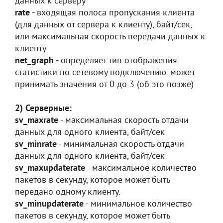
данных к серверу
rate
- входящая полоса пропускания клиента
(для данных от сервера к клиенту), байт/сек,
или максимальная скорость передачи данных к
клиенту
net_graph
- определяет тип отображения
статистики по сетевому подключению. может
принимать значения от 0 до 3 (об это позже)
2) Серверные:
sv_maxrate
- максимальная скорость отдачи
данных для одного клиента, байт/сек
sv_minrate
- минимальная скорость отдачи
данных для одного клиента, байт/сек
sv_maxupdaterate
- максимальное количество
пакетов в секунду, которое может быть
передано одному клиенту.
sv_minupdaterate
- минимальное количество
пакетов в секунду, которое может быть