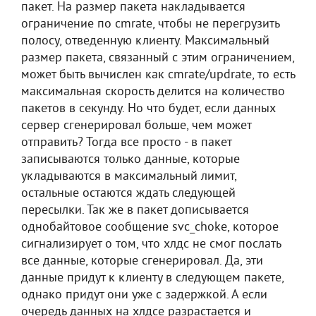
пакет. На размер пакета накладывается
ограничение по cmrate, чтобы не перегрузить
полосу, отведенную клиенту. Максимальный
размер пакета, связанный с этим ограничением,
может быть вычислен как cmrate/updrate, то есть
максимальная скорость делится на количество
пакетов в секунду. Но что будет, если данных
сервер сгенерировал больше, чем может
отправить? Тогда все просто - в пакет
записываются только данные, которые
укладываются в максимальный лимит,
остальные остаются ждать следующей
пересылки. Так же в пакет дописывается
однобайтовое сообщение svc_choke, которое
сигнализирует о том, что хлдс не смог послать
все данные, которые сгенерировал. Да, эти
данные придут к клиенту в следующем пакете,
однако придут они уже с задержкой. А если
очередь данных на хлдсе разрастается и