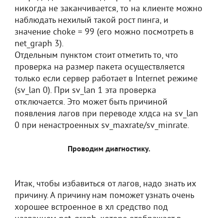
никогда не заканчивается, то на клиенте можно
наблюдать нехилый такой рост пинга, и
значение choke = 99 (его можно посмотреть в
net_graph 3).
Отдельным пунктом стоит отметить то, что
проверка на размер пакета осуществляется
только если сервер работает в Internet режиме
(sv_lan 0). При sv_lan 1 эта проверка
отключается. Это может быть причиной
появления лагов при переводе хлдса на sv_lan
0 при ненастроенных sv_maxrate/sv_minrate.
Проводим диагностику.
Итак, чтобы избавиться от лагов, надо знать их
причину. А причину нам поможет узнать очень
хорошее встроенное в хл средство под