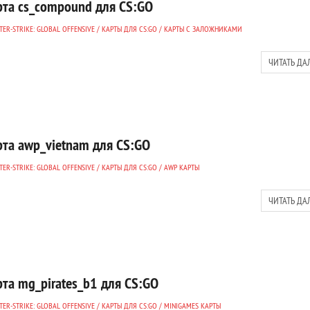
рта cs_compound для CS:GO
ER-STRIKE: GLOBAL OFFENSIVE
/
КАРТЫ ДЛЯ CS:GO
/
КАРТЫ С ЗАЛОЖНИКАМИ
ЧИТАТЬ ДА
рта awp_vietnam для CS:GO
ER-STRIKE: GLOBAL OFFENSIVE
/
КАРТЫ ДЛЯ CS:GO
/
AWP КАРТЫ
ЧИТАТЬ ДА
рта mg_pirates_b1 для CS:GO
ER-STRIKE: GLOBAL OFFENSIVE
/
КАРТЫ ДЛЯ CS:GO
/
MINIGAMES КАРТЫ