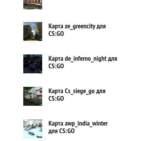
Карта ze_greencity для
CS:GO
Карта de_inferno_night для
CS:GO
Карта Cs_siege_go для
CS:GO
Карта awp_india_winter
для CS:GO