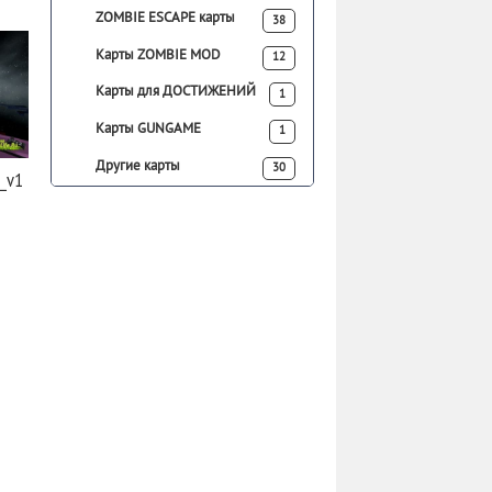
ZOMBIE ESCAPE карты
38
Карты ZOMBIE MOD
12
Карты для ДОСТИЖЕНИЙ
1
Карты GUNGAME
1
Другие карты
30
_v1