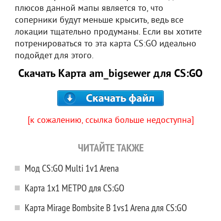
плюсов данной мапы является то, что
соперники будут меньше крысить, ведь все
локации тщательно продуманы. Если вы хотите
потренироваться то эта карта CS:GO идеально
подойдет для этого.
Скачать Карта am_bigsewer для CS:GO
[к сожалению, ссылка больше недоступна]
ЧИТАЙТЕ ТАКЖЕ
Мод CS:GO Multi 1v1 Arena
Карта 1х1 МЕТРО для CS:GO
Карта Mirage Bombsite B 1vs1 Arena для CS:GO