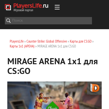
PlayersLife
»
Counter-Strike: Global Offensive
»
Карты для CS:GO
»
Карты 1х1 (АРЕНА)
» MIRAGE ARENA 1x1 для CS:GO
MIRAGE ARENA 1x1 для
CS:GO