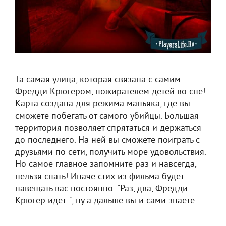
Та самая улица, которая связана с самим
Фредди Крюгером, пожирателем детей во сне!
Карта создана для режима маньяка, где вы
сможете побегать от самого убийцы. Большая
территория позволяет спрятаться и держаться
до последнего. На ней вы сможете поиграть с
друзьями по сети, получить море удовольствия.
Но самое главное запомните раз и навсегда,
нельзя спать! Иначе стих из фильма будет
навещать вас постоянно: "Раз, два, Фредди
Крюгер идет..", ну а дальше вы и сами знаете.