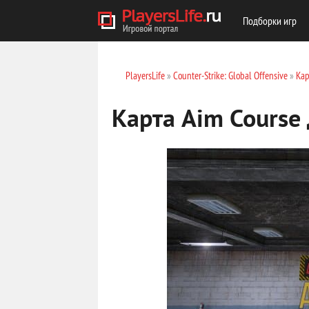
Подборки игр
PlayersLife
»
Counter-Strike: Global Offensive
»
Кар
Карта Aim Course