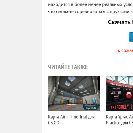
находится в более менее реальных услов
что сможете соревноваться с друзьями з
Скачать 
[к сожа
ЧИТАЙТЕ ТАКЖЕ
Карта Aim Time Trial для
Карта Yprac Ar
CS:GO
Practice для C