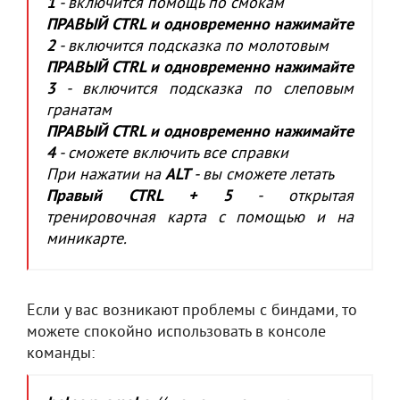
1
- включится помощь по смокам
ПРАВЫЙ CTRL и одновременно нажимайте
2
- включится подсказка по молотовым
ПРАВЫЙ CTRL и одновременно нажимайте
3
- включится подсказка по слеповым
гранатам
ПРАВЫЙ CTRL и одновременно нажимайте
4
- сможете включить все справки
При нажатии на
ALT
- вы сможете летать
Правый CTRL + 5
- открытая
тренировочная карта с помощью и на
миникарте.
Если у вас возникают проблемы с биндами, то
можете спокойно использовать в консоле
команды: