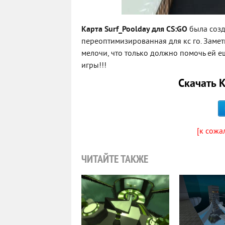
Карта Surf_Poolday для CS:GO
была созд
переоптимизированная для кс го. Заме
мелочи, что только должно помочь ей е
игры!!!
Скачать 
[к сожа
ЧИТАЙТЕ ТАКЖЕ