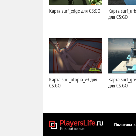
Карта surf_edge для CS:GO
Карта surf_ur
для CS:GO
Карта surf_utopia_v3 для
Карта surf_gre
CS:GO
для CS:GO
Политика 