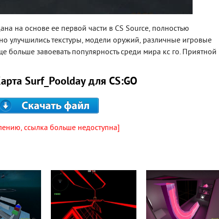
ана на основе ее первой части в CS Source, полностью
тно улучшились текстуры, модели оружий, различные игровые
ще больше завоевать популярность среди мира кс го. Приятной
Карта Surf_Poolday для CS:GO
лению, ссылка больше недоступна]