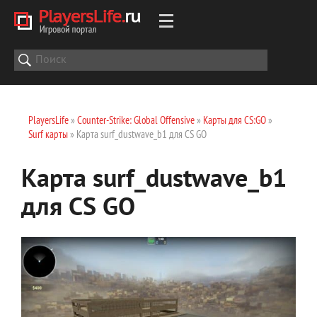
PlayersLife
»
Counter-Strike: Global Offensive
»
Карты для CS:GO
»
Surf карты
» Карта surf_dustwave_b1 для CS GO
Карта surf_dustwave_b1
для CS GO