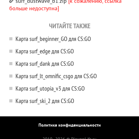
surf_dustwave_b1.zip
[к сожалению, ссылка
больше недоступна]
ЧИТАЙТЕ ТАКЖЕ
Карта surf_beginner_GO для CS:GO
Карта surf_edge для CS:GO
Карта surf_dank для CS:GO
Карта surf_lt_omnific_csgo для CS:GO
Карта surf_utopia_v3 для CS:GO
Карта surf_ski_2 для CS:GO
Политика конфиденциальности