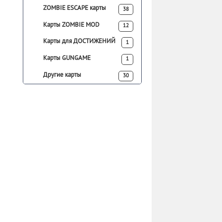
ZOMBIE ESCAPE карты
38
Карты ZOMBIE MOD
12
Карты для ДОСТИЖЕНИЙ
1
Карты GUNGAME
1
Другие карты
30
о