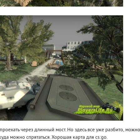
роехать через длинный мост. Но здесь все уже разбито, можн
куда можно спрятаться. Хорошая карта для cs:go.