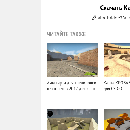
Скачать К
aim_bridge2far.
ЧИТАЙТЕ ТАКЖЕ
Аим карта для тренировки
Карта КРОВА
пистолетов 2017 для кс го
для CS:GO