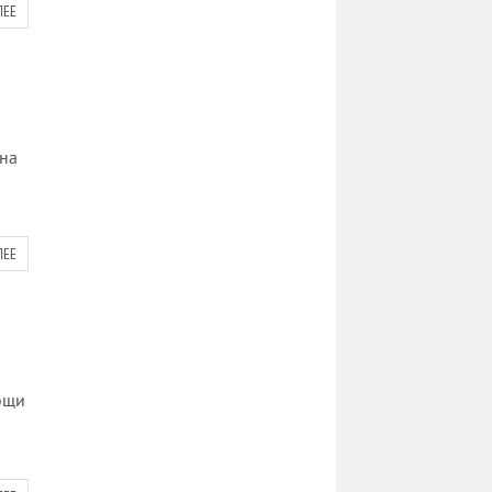
ЛЕЕ
 на
ЛЕЕ
ощи