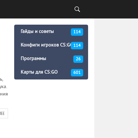
Гайды и советы
114
Конфиги игроков CS:GO
114
Программы
26
Карты для CS:GO
601
ь,
ка.
ания
ЛЕЕ