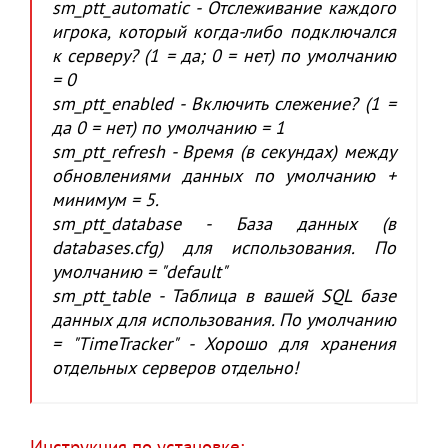
sm_ptt_automatic - Отслеживание каждого
игрока, который когда-либо подключался
к серверу? (1 = да; 0 = нет) по умолчанию
= 0
sm_ptt_enabled - Включить слежение? (1 =
да 0 = нет) по умолчанию = 1
sm_ptt_refresh - Время (в секундах) между
обновлениями данных по умолчанию +
минимум = 5.
sm_ptt_database - База данных (в
databases.cfg) для использования. По
умолчанию = "default"
sm_ptt_table - Таблица в вашей SQL базе
данных для использования. По умолчанию
= "TimeTracker" - Хорошо для хранения
отдельных серверов отдельно!