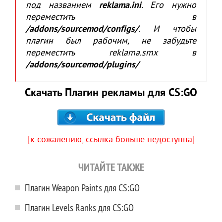
под названием
reklama.ini
. Его нужно
переместить в
/addons/sourcemod/configs/
. И чтобы
плагин был рабочим, не забудьте
переместить reklama.smx в
/addons/sourcemod/plugins/
Скачать Плагин рекламы для CS:GO
[к сожалению, ссылка больше недоступна]
ЧИТАЙТЕ ТАКЖЕ
Плагин Weapon Paints для CS:GO
Плагин Levels Ranks для CS:GO