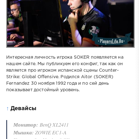
Интересная личность игрока SOKER появляется на
нашем сайте. Мы публикуем его конфиг, так как он
является про игроком испанской сцены Counter-
Strike: Global Offensive. Родился Aitor (SOKER)
Fernandez 30 ноября 1992 года и по сей день
показывает достойный уровень.
↑
Девайсы
Монитор:
BenQ XL2411
Мышка:
ZOWIE EC1-A