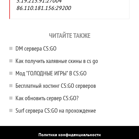
5.19.215.91:27004
86.110.181.156:29200
ЧИТАЙТЕ ТАКЖЕ
DM сервера CS:GO
Как получить халявные скины в cs go
Мод "ГОЛОДНЫЕ ИГРЫ" В CS:GO
Бесплатный хостинг CS:GO серверов
Как обновить сервер CS:GO?
Surf сервера CS:GO на прохождение
Политика конфиденциальности