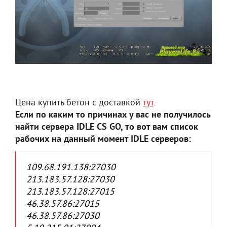
Цена купить бетон с доставкой
тут
.
Если по каким то причинах у вас не получилось
найти сервера IDLE CS GO, то вот вам список
рабочих на данный момент IDLE серверов:
109.68.191.138:27030
213.183.57.128:27030
213.183.57.128:27015
46.38.57.86:27015
46.38.57.86:27030