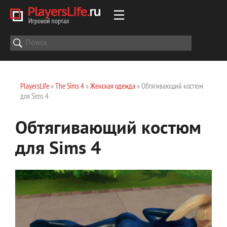
PlayersLife
»
The Sims 4
»
Женская одежда
» Обтягивающий костюм
для Sims 4
Обтягивающий костюм
для Sims 4