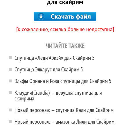
для скайрим
[к сожалению, ссылка больше недоступна]
ЧИТАЙТЕ ТАКЖЕ
Спутница «Леди Аркэй» для Скайрим 5
Спутница Элкарус для Скайрим 5
Эльфы Ориана и Роза спутницы для Скайрим 5
Клаудия(Craudia) — девушка спутница для
скайрима
Новый персонаж — спутница Кали для Скайрим
Новый персонаж — амазонка Лили для Скайрим