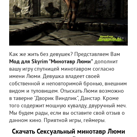
Как же жить без девушек? Представляем Вам
Мод для Skyrim "Минотавр Люми"
дополнит
вашу игру спутницей минотавром согласно
имени Люми. Девушка владеет своей
собственной и неповторимой бронью, внешним
видом и туловищем. Отыскать Люми возможно
в таверне "Дворик Виндпик", Данстар. Кроме
того содержит мощную кувалду, двуручный меч.
Мы будем рады, если вы оставите свой отзыв о
данном кино. Приятной игры, геймеры.
Скачать Сексуальный минотавр Люми