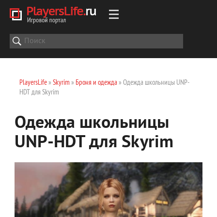
PlayersLife
»
Skyrim
»
Броня и одежда
» Одежда школьницы UNP-
HDT для Skyrim
Одежда школьницы
UNP-HDT для Skyrim