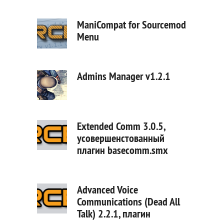
ManiCompat for Sourcemod
Menu
Admins Manager v1.2.1
Extended Comm 3.0.5,
усовершенстованный
плагин basecomm.smx
Advanced Voice
Communications (Dead All
Talk) 2.2.1, плагин