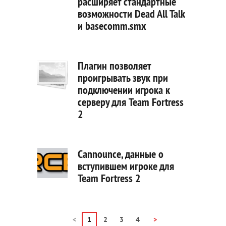
расширяет стандартные
возможности Dead All Talk
и basecomm.smx
Плагин позволяет
проигрывать звук при
подключении игрока к
серверу для Team Fortress
2
Cannounce, данные о
вступившем игроке для
Team Fortress 2
<
1
2
3
4
>