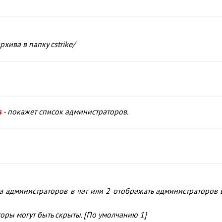
хива в папку cstrike/
s
- покажет список администраторов.
а администраторов в чат или 2 отображать администраторов 
оры могут быть скрыты. [По умолчанию 1]