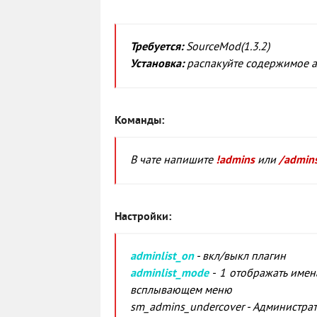
Требуется:
SourceMod(1.3.2)
Установка:
распакуйте содержимое ар
Команды:
В чате напишите
!admins
или
/admin
Настройки:
adminlist_on
- вкл/выкл плагин
adminlist_mode
- 1 отображать имен
всплывающем меню
sm_admins_undercover - Администрат