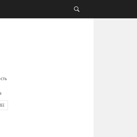
сть
а
ЛЕЕ