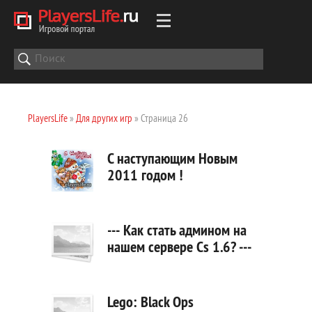
PlayersLife
»
Для других игр
» Страница 26
С наступающим Новым
2011 годом !
--- Как стать админом на
нашем сервере Cs 1.6? ---
Lego: Black Ops