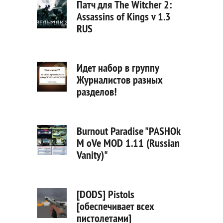
Патч для The Witcher 2:
Assassins of Kings v 1.3
RUS
Идет набор в группу
Журналистов разных
разделов!
Burnout Paradise "PASHOk
M oVe MOD 1.11 (Russian
Vanity)"
[DODS] Pistols
[обеспечивает всех
пистолетами]