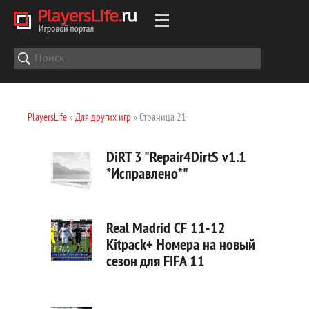
PlayersLife
»
Для других игр
» Страница 21
DiRT 3 "Repair4DirtS v1.1
*Исправлено*"
Real Madrid CF 11-12
Kitpack+ Номера на новый
сезон для FIFA 11