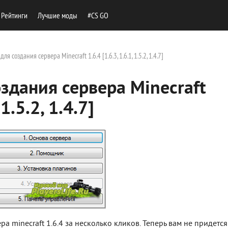
Рейтинги
Лучшие моды
#CS GO
я создания сервера Minecraft 1.6.4 [1.6.3, 1.6.1, 1.5.2, 1.4.7]
здания сервера Minecraft
 1.5.2, 1.4.7]
а minecraft 1.6.4 за несколько кликов. Теперь вам не придется