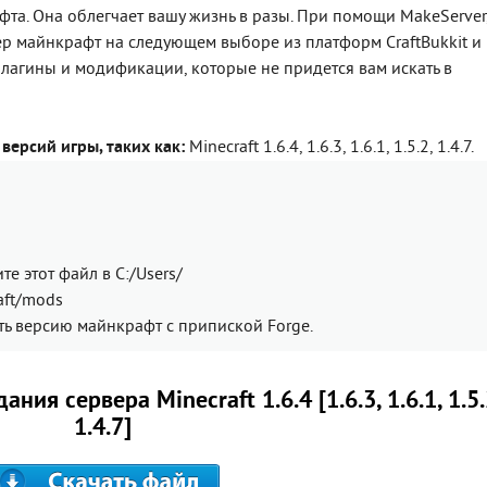
фта. Она облегчает вашу жизнь в разы. При помощи MakeServer
ер майнкрафт на следующем выборе из платформ CraftBukkit и
плагины и модификации, которые не придется вам искать в
версий игры, таких как:
Minecraft 1.6.4, 1.6.3, 1.6.1, 1.5.2, 1.4.7.
те этот файл в C:/Users/
aft/mods
ать версию майнкрафт с припиской Forge.
ия сервера Minecraft 1.6.4 [1.6.3, 1.6.1, 1.5.
1.4.7]