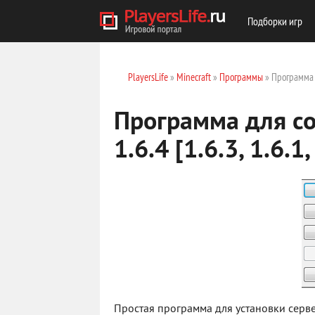
Подборки игр
PlayersLife
»
Minecraft
»
Программы
» Программа дл
Программа для со
1.6.4 [1.6.3, 1.6.1,
Простая программа для установки сервер