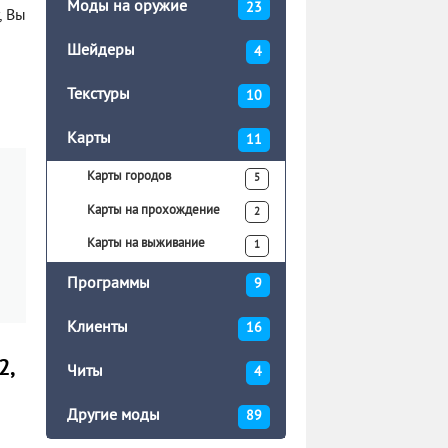
Моды на оружие
23
, Вы
Шейдеры
4
Текстуры
10
Карты
11
Карты городов
5
Карты на прохождение
2
Карты на выживание
1
Программы
9
Клиенты
16
2,
Читы
4
Другие моды
89