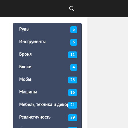
Руды
3
Инструменты
6
Броня
11
Блоки
4
Мобы
23
Машины
16
Мебель, техника и декор
21
Реалистичность
29