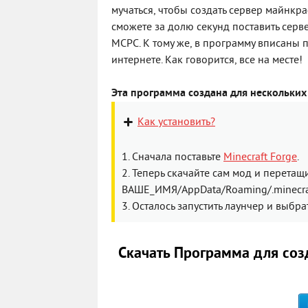
мучаться, чтобы создать сервер майнкра
сможете за долю секунд поставить серв
MCPC. К тому же, в программу вписаны 
интернете. Как говорится, все на месте!
Эта программа создана для нескольких 
Как установить?
1. Сначала поставьте
Minecraft Forge
.
2. Теперь скачайте сам мод и перетащи
ВАШЕ_ИМЯ/AppData/Roaming/.minecr
3. Осталось запустить лаунчер и выбр
Скачать Программа для создан