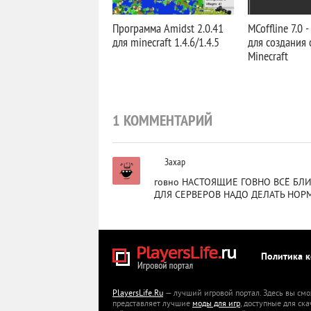
Программа Amidst 2.0.41
MCoffline 7.0 
для minecraft 1.4.6/1.4.5
для создания 
Minecraft
1 КОММЕНТАРИЙ
Захар
говно НАСТОЯЩИЕ ГОВНО ВСЁ БЛ
ДЛЯ СЕРВЕРОВ НАДО ДЕЛАТЬ НОРМАЛ
Политика 
PlayersLife.Ru
— лучший игровой портал. Здесь вы смо
представляет лучшие
моды для игр
, доступные для ск