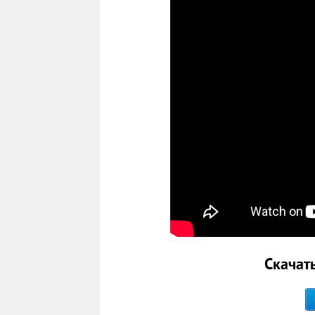
Скачат