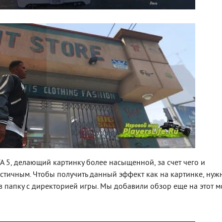
TA 5, делающий картинку более насыщенной, за счет чего и
листичным. Чтобы получить данный эффект как на картинке, нуж
о в папку с директорией игры. Мы добавили обзор еще на этот м