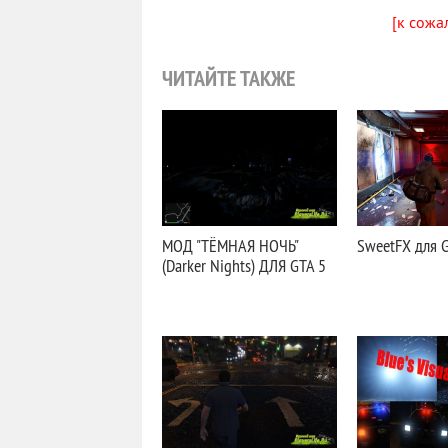
[к сожа
ЧИТАЙТЕ ТАКЖЕ
МОД "ТЁМНАЯ НОЧЬ"
SweetFX для 
(Darker Nights) ДЛЯ GTA 5