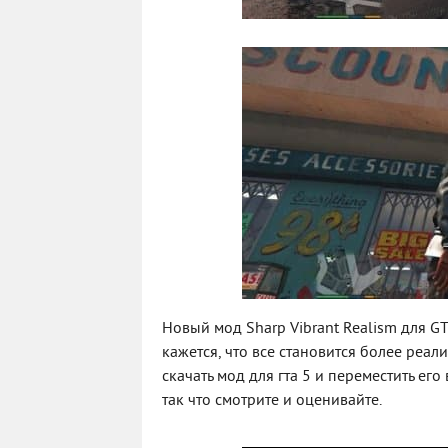
Новый мод Sharp Vibrant Realism для G
кажется, что все становится более реа
скачать мод для гта 5 и переместить ег
так что смотрите и оценивайте.