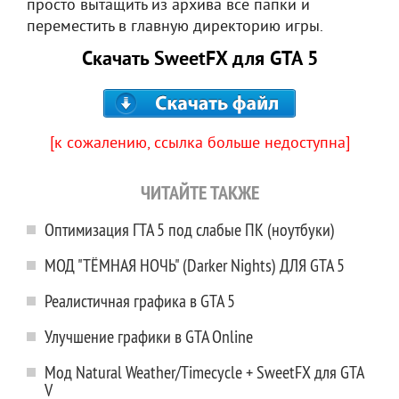
просто вытащить из архива все папки и
переместить в главную директорию игры.
Скачать SweetFX для GTA 5
[к сожалению, ссылка больше недоступна]
ЧИТАЙТЕ ТАКЖЕ
Оптимизация ГТА 5 под слабые ПК (ноутбуки)
МОД "ТЁМНАЯ НОЧЬ" (Darker Nights) ДЛЯ GTA 5
Реалистичная графика в GTA 5
Улучшение графики в GTA Online
Мод Natural Weather/Timecycle + SweetFX для GTA
V