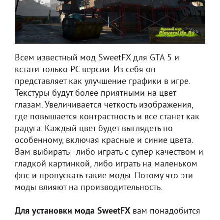
Всем известный мод SweetFX для GTA 5 и
кстати только PC версии. Из себя он
представляет как улучшение графики в игре.
Текстуры будут более приятными на цвет
глазам. Увеличивается четкость изображения,
где повышается контрастность и все станет как
радуга. Каждый цвет будет выглядеть по
особенному, включая красные и синие цвета.
Вам выбирать - либо играть с супер качеством и
гладкой картинкой, либо играть на маленьком
фпс и пропускать такие моды. Потому что эти
моды влияют на производительность.
Для установки мода SweetFX
вам понадобится