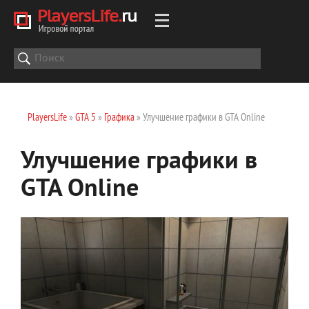
PlayersLife
»
GTA 5
»
Графика
» Улучшение графики в GTA Online
Улучшение графики в
GTA Online