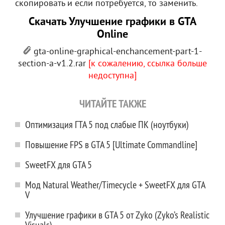
скопировать и если потребуется, то заменить.
Скачать Улучшение графики в GTA
Online
gta-online-graphical-enchancement-part-1-
section-a-v1.2.rar
[к сожалению, ссылка больше
недоступна]
ЧИТАЙТЕ ТАКЖЕ
Оптимизация ГТА 5 под слабые ПК (ноутбуки)
Повышение FPS в GTA 5 [Ultimate Commandline]
SweetFX для GTA 5
Мод Natural Weather/Timecycle + SweetFX для GTA
V
Улучшение графики в GTA 5 от Zyko (Zyko’s Realistic
Visuals)