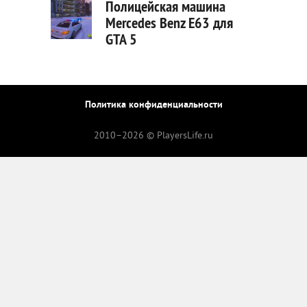
Полицейская машина
Mercedes Benz E63 для
GTA 5
Политика конфиденциальности
2010–
2026 © PlayersLife.ru