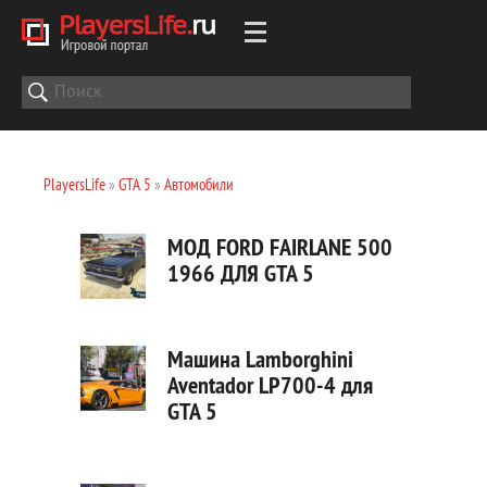
PlayersLife
»
GTA 5
»
Автомобили
МОД FORD FAIRLANE 500
1966 ДЛЯ GTA 5
Машина Lamborghini
Aventador LP700-4 для
GTA 5