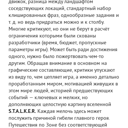
движок, разница между ландшафтом
соседствующих локаций, стандартный набор
клишированных фраз, однообразные задания и
т. д. но ведь придраться можно и к столбу.
Многие критикуют, но они не берут в расчёт
ограничения которыми были скованы
разработчики (время, бюджет, пропускные
параметры игры). Может быть ради достижения
одного, нужно было пожертвовать чем-то
другим. Обращая внимание в основном на
графические составляющие, критики упускают
из виду то, чем цепляет игра, а именно детально
проработанным миром, мотивацией живущих в
этом мире людей, историей предшествующих
событий — ключевых и мелких, но
дополняющих целостную картину вселенной
S.T.A.L.K.E.R.
Каждая мелочь здесь может
послужить причиной гибели главного героя.
Путешествия по Зоне без соответствующей