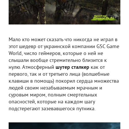
Мало кто может сказать что никогда не играл в
этот шедевр от украинской компании GSC Game
World, число геймеров, которые о ней не
слышали вообще стремительно близится к
нулю. Атмосферный
шутер сталкер
как от
первого, так и от третьего лица (волшебные
клавиши в помощь) покорил сердца множества
людей своим незабываемым мрачным и
суровым миром, полным смертельных
опасностей, которые на каждом шагу
подстерегают зазевавшегося путника.