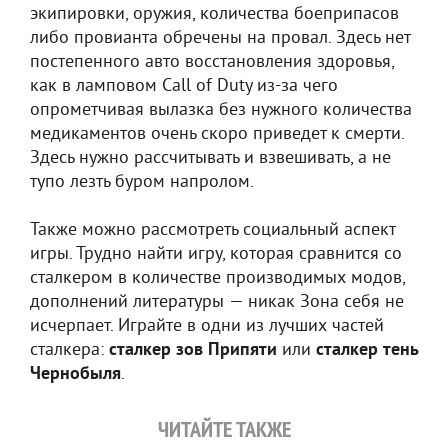
экипировки, оружия, количества боеприпасов
либо провианта обречены на провал. Здесь нет
постепенного авто восстановления здоровья,
как в ламповом Call of Duty из-за чего
опрометчивая вылазка без нужного количества
медикаментов очень скоро приведет к смерти.
Здесь нужно рассчитывать и взвешивать, а не
тупо лезть буром напролом.
Также можно рассмотреть социальный аспект
игры. Трудно найти игру, которая сравнится со
сталкером в количестве производимых модов,
дополнений литературы — никак Зона себя не
исчерпает. Играйте в одни из лучших частей
сталкера:
сталкер зов Припяти
или
сталкер тень
Чернобыля
.
ЧИТАЙТЕ ТАКЖЕ