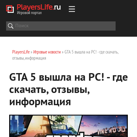
PlayersLife
»
Игровые новости
» GTA 5 вышла на PC! - где скачать,
отзывы, информация
GTA 5 вышла на PC! - где
скачать, отзывы,
информация