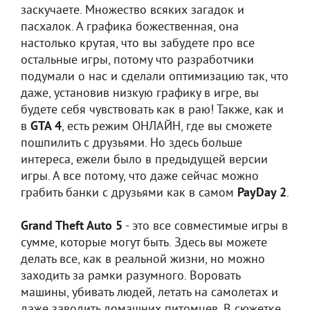
заскучаете. Множество всяких загадок и
пасхалок. А графика божественная, она
настолько крутая, что вы забудете про все
остальные игры, потому что разработчики
подумали о нас и сделали оптимизацию так, что
даже, установив низкую графику в игре, вы
будете себя чувствовать как в раю! Также, как и
в
GTA 4
, есть режим ОНЛАЙН, где вы сможете
пошпилить с друзьями. Но здесь больше
интереса, ежели было в предыдущей версии
игры. А все потому, что даже сейчас можно
грабить банки с друзьями как в самом
PayDay 2
.
Grand Theft Auto 5
- это все совместимые игры в
сумме, которые могут быть. Здесь вы можете
делать все, как в реальной жизни, но можно
заходить за рамки разумного. Воровать
машины, убивать людей, летать на самолетах и
даже заводить домашних питомцев. В сюжетке