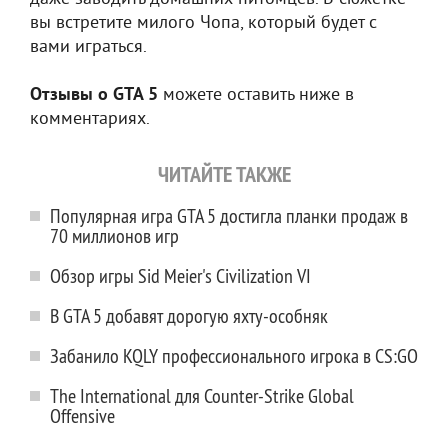
вы встретите милого Чопа, который будет с
вами играться.
Отзывы о GTA 5
можете оставить ниже в
комментариях.
ЧИТАЙТЕ ТАКЖЕ
Популярная игра GTA 5 достигла планки продаж в
70 миллионов игр
Обзор игры Sid Meier's Civilization VI
В GTA 5 добавят дорогую яхту-особняк
Забанило KQLY профессионального игрока в CS:GO
The International для Counter-Strike Global
Offensive