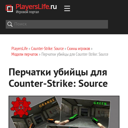
PlayersLife
»
Counter-Strike: Source
»
Скины игроков
»
Модели перчаток
» Перчатки убийцы для Counter-Strike: Source
Перчатки убийцы для
Counter-Strike: Source